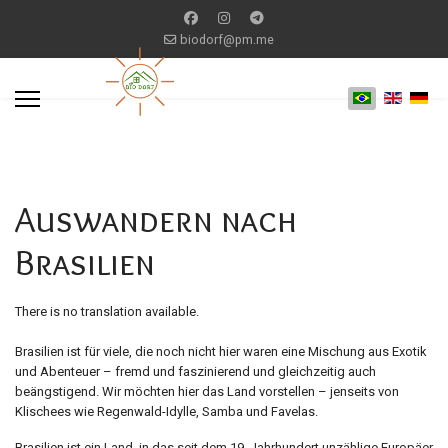
biodorf@pm.me
Auswandern nach
Brasilien
There is no translation available.
Brasilien ist für viele, die noch nicht hier waren eine Mischung aus Exotik
und Abenteuer – fremd und faszinierend und gleichzeitig auch
beängstigend. Wir möchten hier das Land vorstellen – jenseits von
Klischees wie Regenwald-Idylle, Samba und Favelas.
Brasilien ist ein Land, in das seit dem 19. Jahrhundert unzählige Europäer