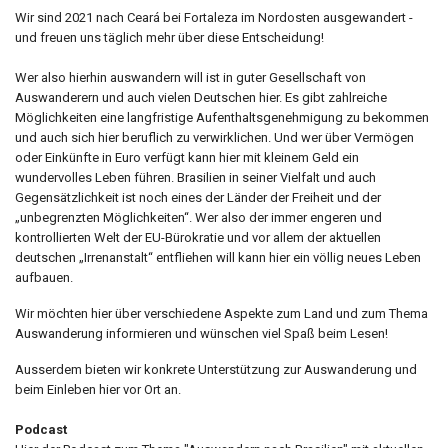
Wir sind 2021 nach Ceará bei Fortaleza im Nordosten ausgewandert -
und freuen uns täglich mehr über diese Entscheidung!
Wer also hierhin auswandern will ist in guter Gesellschaft von
Auswanderern und auch vielen Deutschen hier. Es gibt zahlreiche
Möglichkeiten eine langfristige Aufenthaltsgenehmigung zu bekommen
und auch sich hier beruflich zu verwirklichen. Und wer über Vermögen
oder Einkünfte in Euro verfügt kann hier mit kleinem Geld ein
wundervolles Leben führen. Brasilien in seiner Vielfalt und auch
Gegensätzlichkeit ist noch eines der Länder der Freiheit und der
„unbegrenzten Möglichkeiten“. Wer also der immer engeren und
kontrollierten Welt der EU-Bürokratie und vor allem der aktuellen
deutschen „Irrenanstalt“ entfliehen will kann hier ein völlig neues Leben
aufbauen.
Wir möchten hier über verschiedene Aspekte zum Land und zum Thema
Auswanderung informieren und wünschen viel Spaß beim Lesen!
Ausserdem bieten wir konkrete Unterstützung zur Auswanderung und
beim Einleben hier vor Ort an.
Podcast