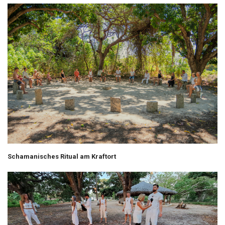
Schamanisches Ritual am Kraftort