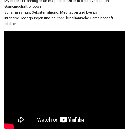
Mystische Erfahrungen an magischen Orten in der Lovecreation-
Gemeinschaft erleben
Schamanismus, Selbsterfahrung, Meditation und Events
Intensive Begegnungen und deutsch-brasilianische Gemeinschaft
erleben