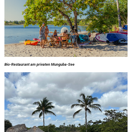
Bio-Restaurant am privaten Munguba-See