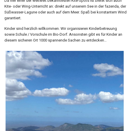
Da hier einer der weltweit bekanntesten Kite-Spots ist bietet sich auch
Kite- oder Wing-Unterricht an: direkt auf unserem See in der fazenda, der
Süßwasser-Lagune oder auch auf dem Meer. Spaß bei konstantem Wind
garantiert.
Kinder sind herzlich willkommen. Wir organisieren Kinderbetreuung
sowie Schule / Vorschule im Bio-Dorf. Ansonsten gibt es für Kinder an
diesem sicheren Ort 1000 spannende Sachen zu entdecken…