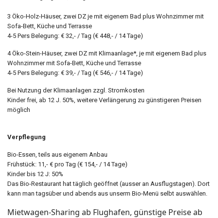
3 Öko-Holz-Häuser, zwei DZ je mit eigenem Bad plus Wohnzimmer mit
Sofa-Bett, Küche und Terrasse
4-5 Pers Belegung: € 32,- / Tag (€ 448,- / 14 Tage)
4 Öko-Stein-Häuser, zwei DZ mit Klimaanlage*, je mit eigenem Bad plus
Wohnzimmer mit Sofa-Bett, Küche und Terrasse
4-5 Pers Belegung: € 39,- / Tag (€ 546,- / 14 Tage)
Bei Nutzung der Klimaanlagen zzgl. Stromkosten
Kinder frei, ab 12 J. 50%, weitere Verlängerung zu günstigeren Preisen
möglich
Verpflegung
Bio-Essen, teils aus eigenem Anbau
Frühstück: 11,- € pro Tag (€ 154,- / 14 Tage)
Kinder bis 12 J: 50%
Das Bio-Restaurant hat täglich geöffnet (ausser an Ausflugstagen). Dort
kann man tagsüber und abends aus unserm Bio-Menü selbt auswählen.
Mietwagen-Sharing ab Flughafen, günstige Preise ab