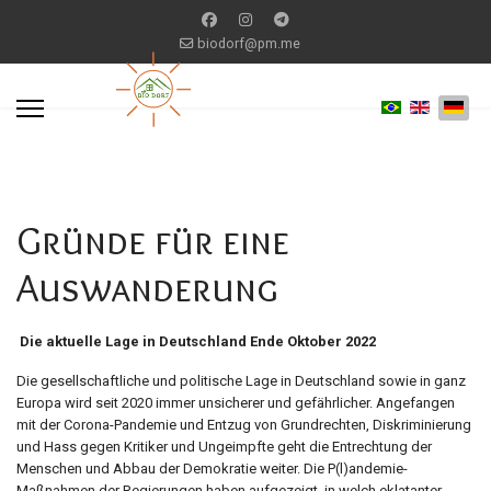
biodorf@pm.me
Gründe für eine
Auswanderung
Die aktuelle Lage in Deutschland Ende Oktober 2022
Die gesellschaftliche und politische Lage in Deutschland sowie in ganz
Europa wird seit 2020 immer unsicherer und gefährlicher. Angefangen
mit der Corona-Pandemie und Entzug von Grundrechten, Diskriminierung
und Hass gegen Kritiker und Ungeimpfte geht die Entrechtung der
Menschen und Abbau der Demokratie weiter. Die P(l)andemie-
Maßnahmen der Regierungen haben aufgezeigt, in welch eklatanter