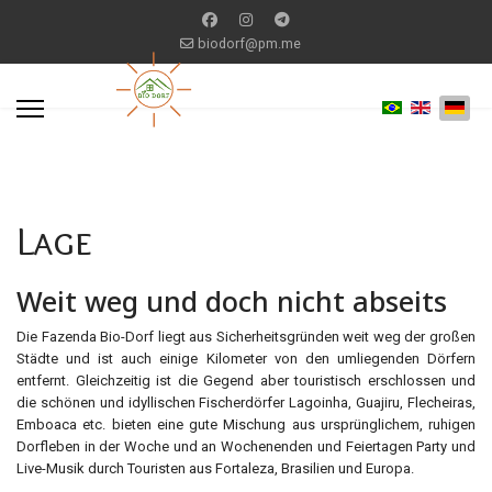
biodorf@pm.me
Lage
Weit weg und doch nicht abseits
Die Fazenda Bio-Dorf liegt aus Sicherheitsgründen weit weg der großen
Städte und ist auch einige Kilometer von den umliegenden Dörfern
entfernt. Gleichzeitig ist die Gegend aber touristisch erschlossen und
die schönen und idyllischen Fischerdörfer Lagoinha, Guajiru, Flecheiras,
Emboaca etc. bieten eine gute Mischung aus ursprünglichem, ruhigen
Dorfleben in der Woche und an Wochenenden und Feiertagen Party und
Live-Musik durch Touristen aus Fortaleza, Brasilien und Europa.