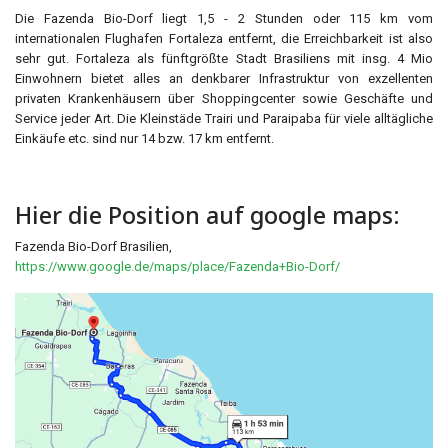
Die Fazenda Bio-Dorf liegt 1,5 - 2 Stunden oder 115 km vom
internationalen Flughafen Fortaleza entfernt, die Erreichbarkeit ist also
sehr gut. Fortaleza als fünftgrößte Stadt Brasiliens mit insg. 4 Mio
Einwohnern bietet alles an denkbarer Infrastruktur von exzellenten
privaten Krankenhäusern über Shoppingcenter sowie Geschäfte und
Service jeder Art. Die Kleinstäde Trairi und Paraipaba für viele alltägliche
Einkäufe etc. sind nur 14 bzw. 17 km entfernt.
Hier die Position auf google maps:
Fazenda Bio-Dorf Brasilien,
https://www.google.de/maps/place/Fazenda+Bio-Dorf/