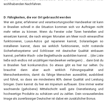
wohlhabenden Nachfahren.
D: Fähigkeiten, die vor Ort gebraucht werden
Wer ein guter, erfahrener und verantwortungsvoller Handwerker ist kann
in Brasilien schnell in die Situation kommen sich vor Aufträgen nicht
mehr retten zu können. Wenn du Fenster oder Türen herstellen und
einsetzen kannst, die nach einigen Monaten am Meer noch einwandfrei
funktionieren, Luxus-Autos gut reparieren kannst, Solaranlagen so
installieren kannst, dass sie wirklich funktionieren, nicht rostende
Sicherheitssysteme und Schlösser mit deutscher Qualität einbauen
kannst, perfekte Wach- oder Begleithunde ausbilden kannst ... (die Liste
ließe sich endlos mit unzähligen Handwerken verlängern) ... dann bist du
in Brasilien fast konkurrenzlos. So etwas gibt es hier nur selten. Du
brauchst dann aber auch wirklich Führungsqualität und
Menschenkenntnis, damit du fähige Menschen auswählst, ausbildest
und führst, so dass sie mindestens 80% deiner Qualität und Leistung
bringen. Dann kannst du hier ein Imperium aufbauen. Eine immer weiter
wachsende (gehobene) Mittelschicht weiß gute Dienstleistung und
hochwertige Produkte zu schätzen und zu zahlen. Dein vorauseilendes
Image als zuverlässiger Deutscher ist dabei ein zusätzlicher Bonus.