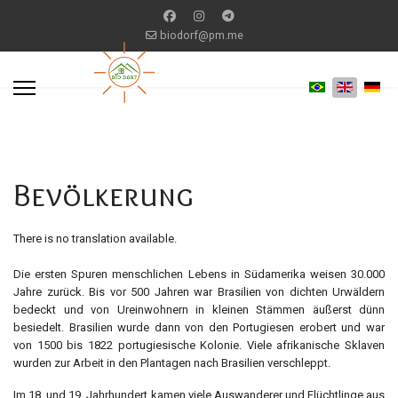
biodorf@pm.me
Bevölkerung
There is no translation available.
Die ersten Spuren menschlichen Lebens in Südamerika weisen 30.000
Jahre zurück. Bis vor 500 Jahren war Brasilien von dichten Urwäldern
bedeckt und von Ureinwohnern in kleinen Stämmen äußerst dünn
besiedelt. Brasilien wurde dann von den Portugiesen erobert und war
von 1500 bis 1822 portugiesische Kolonie. Viele afrikanische Sklaven
wurden zur Arbeit in den Plantagen nach Brasilien verschleppt.
Im 18. und 19. Jahrhundert kamen viele Auswanderer und Flüchtlinge aus