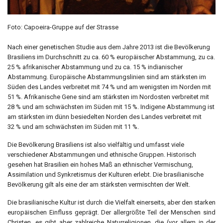
Foto: Capoeira-Gruppe auf der Strasse
Nach einer genetischen Studie aus dem Jahre 2013 ist die Bevölkerung
Brasiliens im Durchschnitt zu ca. 60 % europäischer Abstammung, zu ca.
25 % afrikanischer Abstammung und zu ca. 15 % indianischer
Abstammung. Europäische Abstammungslinien sind am stärksten im
Süden des Landes verbreitet mit 74 % und am wenigsten im Norden mit
51 %. Afrikanische Gene sind am stärksten im Nordosten verbreitet mit
28 % und am schwächsten im Süden mit 15 %. Indigene Abstammung ist
am stärksten im dünn besiedelten Norden des Landes verbreitet mit
32 % und am schwächsten im Süden mit 11 %.
Die Bevölkerung Brasiliens ist also vielfältig und umfasst viele
verschiedener Abstammungen und ethnische Gruppen. Historisch
gesehen hat Brasilien ein hohes Maß an ethnischer Vermischung,
Assimilation und Synkretismus der Kulturen erlebt. Die brasilianische
Bevölkerung gilt als eine der am stärksten vermischten der Welt.
Die brasilianische Kultur ist durch die Vielfalt einerseits, aber den starken
europäischen Einfluss geprägt. Der allergrößte Teil der Menschen sind
Christen, es gibt aber zahlreiche Naturreligionen, die (vor allem in der